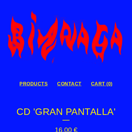
PRODUCTS
CONTACT
CART (
0
)
CD 'GRAN PANTALLA'
16,00
€