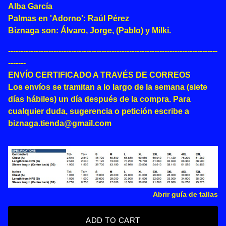
Alba García
Palmas en 'Adorno': Raúl Pérez
Biznaga son: Álvaro, Jorge, (Pablo) y Milki.
-----------------------------------------------------------------------------------
-------
ENVÍO CERTIFICADO A TRAVÉS DE CORREOS
Los envíos se tramitan a lo largo de la semana (siete
días hábiles) un día después de la compra. Para
cualquier duda, sugerencia o petición escribe a
biznaga.tienda@gmail.com
Abrir guía de tallas
ADD TO CART