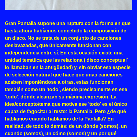
Gran Pantalla supone una ruptura con la forma en que
hasta ahora habíamos concebido la composición de
un disco. No se trata de un conjunto de canciones
deslavazadas, que únicamente funcionan con
independencia entre sí. En esta ocasión existe una
unidad temática que las relaciona (‘disco conceptual’
lo llamaban en la antigüedad) y, sin obviar esa especie
de selección natural que hace que unas canciones
acaben imponiéndose a otras, estas funcionan
también como un ‘todo’, siendo precisamente en ese
‘todo’, dónde alcanzan su máxima expresión. La
idea/concepto/tema que motiva ese ‘todo’ es el único
capaz de fagocitar al resto: la Pantalla. Pero ¿de qué
hablamos cuando hablamos de la Pantalla? En
realidad, de todo lo demás: de un dónde (somos), un
cuando (somos), un cómo (somos) y un por qué